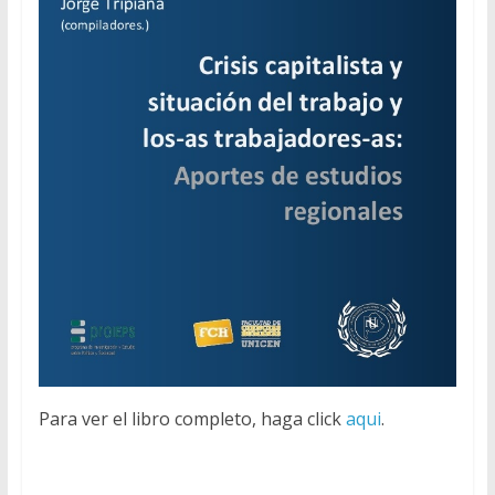
Para ver el libro completo, haga click
aqui
.
kuşadası escort